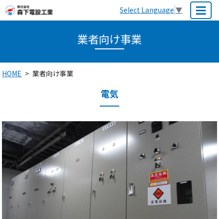
Select Language
▼
MENU
業者向け事業
HOME
業者向け事業
電気